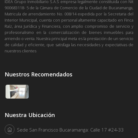
IDEA Grupo Inmobiliario S.A.S empresa legalmente constituida con Nit
900683118- 5 de la Cámara de Comercio de la Ciudad de Bucaramanga,
Matricula de arrendamiento No. 008/14 expedida por la Secretaria del
Interior Municipal, cuenta con personal altamente capacitado en Finca
Raíz, área Jurídica y Financiera, con amplio compromiso de servicio y
profesionalismo en la comercialización de bienes inmuebles para
arriendo o venta. Nuestra principal meta es la prestación de un servicio
de calidad y eficiente, que satisfaga las necesidades y expectativas de
nuestros clientes
Nuestros Recomendados
Nuestra Ubicación
Sede San Francisco Bucaramanga: Calle 17 #24-33