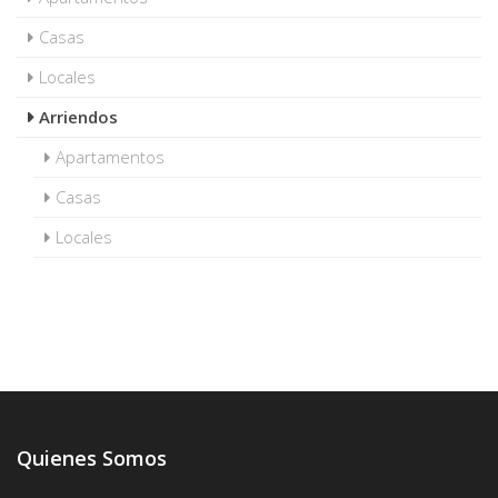
Casas
Locales
Arriendos
Apartamentos
Casas
Locales
Quienes Somos